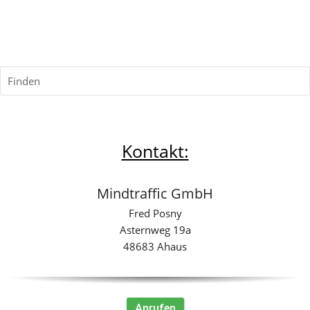
Finden
​Kontakt:​
Mindtraffic GmbH
Fred Posny
Asternweg 19a
48683 Ahaus
Anrufen